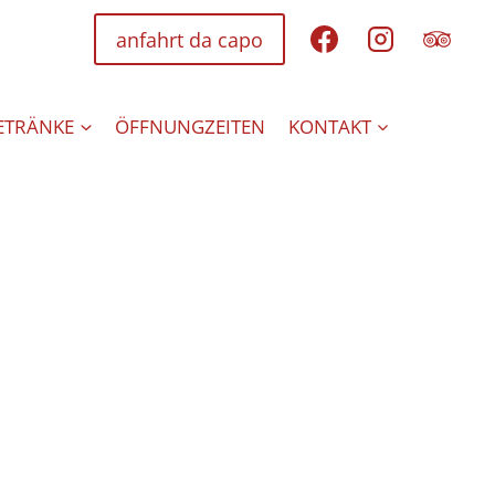
anfahrt da capo
GETRÄNKE
ÖFFNUNGZEITEN
KONTAKT