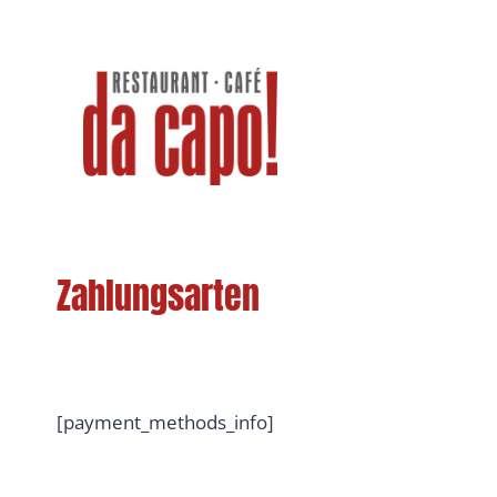
Zum
Inhalt
springen
Zahlungsarten
[payment_methods_info]